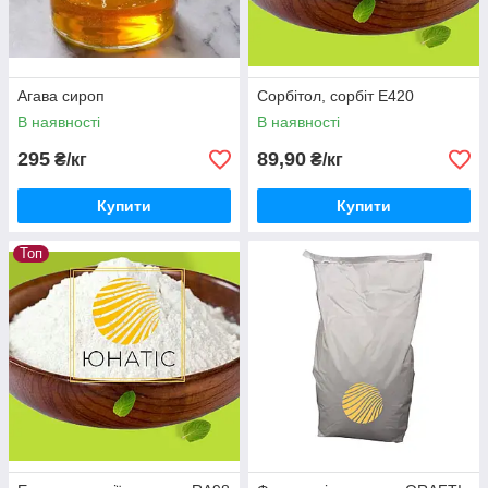
Агава сироп
Сорбітол, сорбіт Е420
В наявності
В наявності
295
89,90
₴/кг
₴/кг
Купити
Купити
Топ