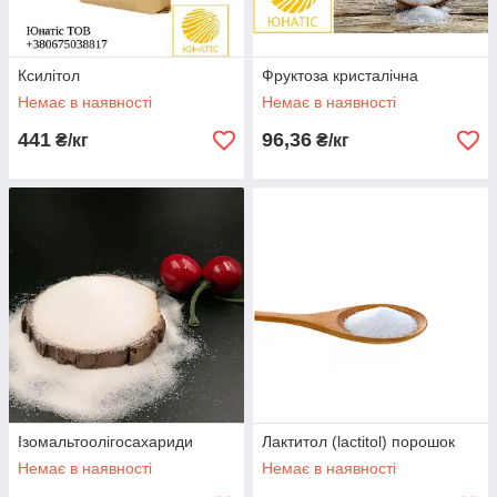
Ксилітол
Фруктоза кристалічна
Немає в наявності
Немає в наявності
441
96,36
₴/кг
₴/кг
Ізомальтоолігосахариди
Лактитол (lactitol) порошок
Немає в наявності
Немає в наявності