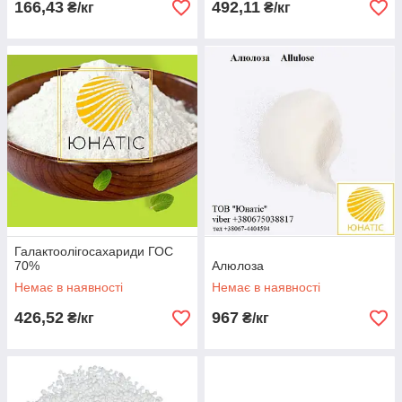
166,43
492,11
₴/кг
₴/кг
Галактоолігосахариди ГОС
70%
Алюлоза
Немає в наявності
Немає в наявності
426,52
967
₴/кг
₴/кг