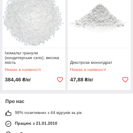
Ізомальт гранули
(кондитерське скло), висока
якість
Декстроза моногідрат
Немає в наявності
Немає в наявності
384,46
47,88
₴/кг
₴/кг
Про нас
98% позитивних з 44 відгуків за рік
Працює з 21.01.2010