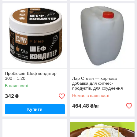
Пребіосвіт Шеф кондитер
300 г, 1:20
Лар Стевія — харчова
добавка для фітнес-
В наявності
продуктів, для схуднення
342
Немає в наявності
₴
464,48
₴/кг
Купити