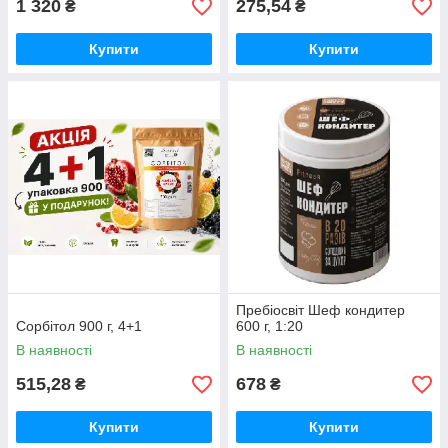
1 320
275,54
₴
₴
Купити
Купити
Пребіосвіт Шеф кондитер
Сорбітол 900 г, 4+1
600 г, 1:20
В наявності
В наявності
515,28
678
₴
₴
Купити
Купити