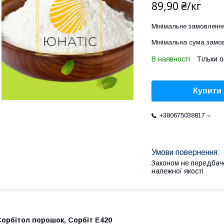
89,90 ₴/кг
Мінімальне замовлення
Мінімальна сума замов
В наявності
Тільки 
Купити
+380675038817
Законом не передбач
належної якості
орбітол порошок, Сорбіт Е420