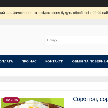
чий час. Замовлення та повідомлення будуть оброблені з 09:00 най
ОПЛАТА
ПРО НАС
КОНТАКТИ
ОБМІН ТА ПОВЕРНЕ
Сорбітол, со
Новинка