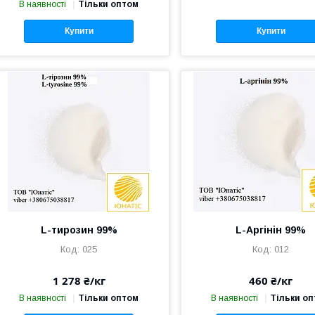
В наявності
Тільки оптом
Купити
Купити
L-тирозин 99%
L-Аргінін 99%
025
012
1 278 ₴/кг
460 ₴/кг
В наявності
Тільки оптом
В наявності
Тільки о