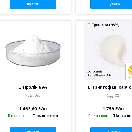
Купити
Купити
L-Пролін 99%
L-триптофан, харчо
023
027
1 662,60 ₴/кг
1 759 ₴/кг
В наявності
Тільки оптом
В наявності
Тільки о
Купити
Купити