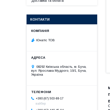
Доставка та оплата
КОНТАКТИ
Юнатіс ТОВ
08292 Київська область, м. Буча,
вул. Ярослава Мудрого, 10/1, Буча,
Україна
М
П
+380 (67) 503-88-17
вайбер
С