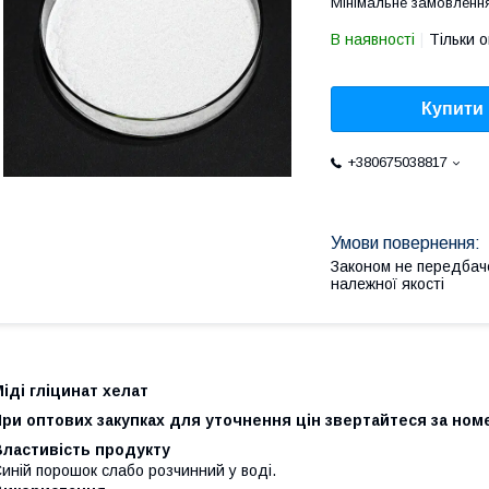
Мінімальне замовлення
В наявності
Тільки 
Купити
+380675038817
Законом не передбач
належної якості
іді гліцинат хелат
ри оптових закупках для уточнення цін звертайтеся за номер
Властивість продукту
иній порошок слабо розчинний у воді.