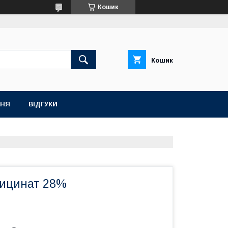
Кошик
Кошик
ННЯ
ВІДГУКИ
лицинат 28%