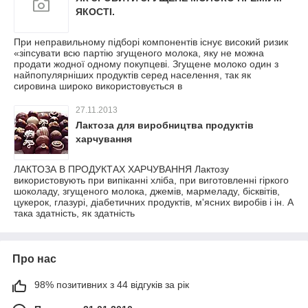
ЯКОСТІ.
При неправильному підборі компонентів існує високий ризик
«зіпсувати всю партію згущеного молока, яку не можна
продати жодної одному покупцеві. Згущене молоко один з
найпопулярніших продуктів серед населення, так як
сировина широко використовується в
27.11.2013
Лактоза для виробництва продуктів
харчування
ЛАКТОЗА В ПРОДУКТАХ ХАРЧУВАННЯ Лактозу
використовують при випіканні хліба, при виготовленні гіркого
шоколаду, згущеного молока, джемів, мармеладу, бісквітів,
цукерок, глазурі, діабетичних продуктів, м'ясних виробів і ін. А
така здатність, як здатність
Про нас
98% позитивних з 44 відгуків за рік