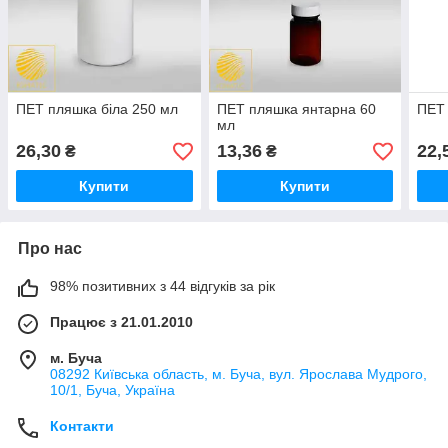
ПЕТ пляшка біла 250 мл
ПЕТ пляшка янтарна 60
ПЕТ 
мл
26,30
13,36
22,
₴
₴
Купити
Купити
Про нас
98% позитивних з 44 відгуків за рік
Працює з 21.01.2010
м. Буча
08292 Київська область, м. Буча, вул. Ярослава Мудрого,
10/1, Буча, Україна
Контакти