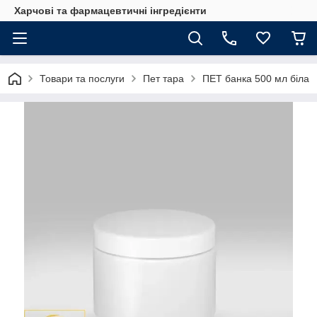
Харчові та фармацевтичні інгредієнти
Товари та послуги
Пет тара
ПЕТ банка 500 мл біла