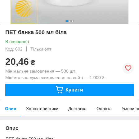
ПЕТ банка 500 мл біла
В наявності
Код: 602
Тільки опт
20,46
₴
Мінімальне замовлення — 500 шт.
Мінімальна сума замовлення на сайті — 1 000 ₴
Купити
Опис
Характеристики
Доставка
Оплата
Умови п
Опис
ПЕТ банка 500 мл, біла