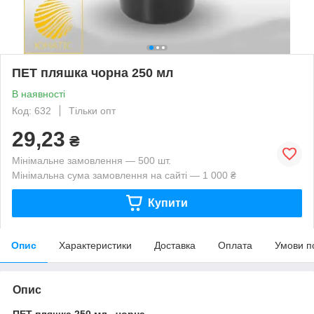
ПЕТ пляшка чорна 250 мл
В наявності
Код: 632
Тільки опт
29,23
₴
Мінімальне замовлення — 500 шт.
Мінімальна сума замовлення на сайті — 1 000 ₴
Купити
Опис
Характеристики
Доставка
Оплата
Умови п
Опис
ПЕТ пляшка 250 мл , чорна