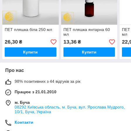
ПЕТ пляшка біла 250 мл
ПЕТ пляшка янтарна 60
ПЕТ 
мл
мл
26,30
13,36
22,
₴
₴
Купити
Купити
Про нас
98% позитивних з 44 відгуків за рік
Працює з 21.01.2010
м. Буча
08292 Київська область, м. Буча, вул. Ярослава Мудрого,
10/1, Буча, Україна
Контакти