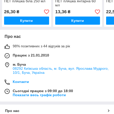
ПЕТ пляшка біла 250 мл
ПЕТ пляшка янтарна 60
ПЕТ 
мл
26,30
13,36
22,
₴
₴
Купити
Купити
Про нас
98% позитивних з 44 відгуків за рік
Працює з 21.01.2010
м. Буча
08292 Київська область, м. Буча, вул. Ярослава Мудрого,
10/1, Буча, Україна
Контакти
Сьогодні працює з 09:00 до 18:00
Показати весь графік роботи
Про нас