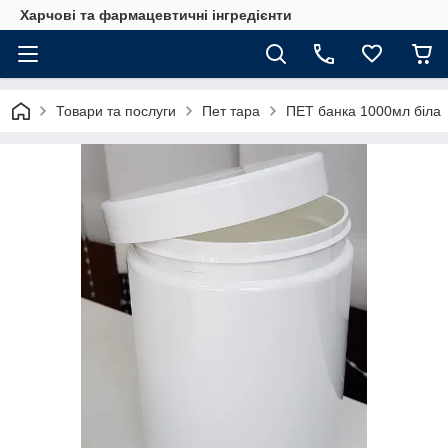
Харчові та фармацевтичні інгредієнти
Товари та послуги
Пет тара
ПЕТ банка 1000мл біла