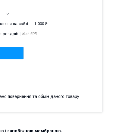
лення на сайті — 1 000 ₴
в роздріб
Код:
605
ено повернення та обмін даного товару
ою і запобіжною мембраною.