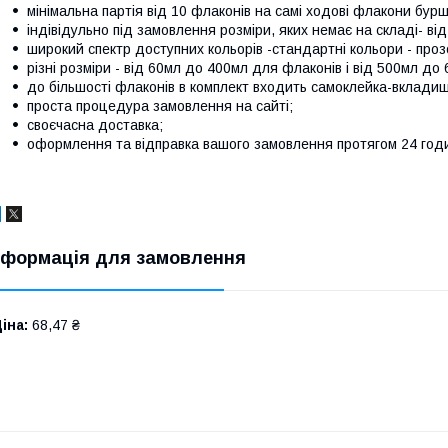
мінімальна партія від 10 флаконів на самі ходові флакони бур
індівідульно під замовлення розміри, яких немає на складі- ві
широкий спектр доступних кольорів -стандартні кольори - проз
різні розміри - від 60мл до 400мл для флаконів і від 500мл до
до більшості флаконів в комплект входить самоклейка-вкладиш 
проста процедура замовлення на сайті;
своєчасна доставка;
оформлення та відправка вашого замовлення протягом 24 год
нформація для замовлення
іна:
68,47 ₴