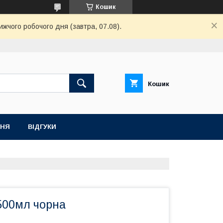
Кошик
ижчого робочого дня (завтра, 07.08).
Кошик
ННЯ
ВІДГУКИ
500мл чорна