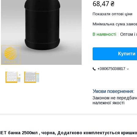
68,47 ₴
Показати оптові ціни
Мінімальна сума замов
В наявності
Оптом і 
Купити
+380675038817
Законом не передбач
належної якості
ПЕТ банка 2500мл , чорна, Додатково комплектується кришк