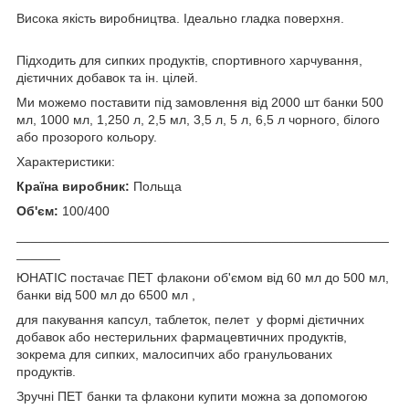
Висока якість виробництва. Ідеально гладка поверхня.
Підходить для сипких продуктів, спортивного харчування,
дієтичних добавок та ін. цілей.
Ми можемо поставити під замовлення від 2000 шт банки 500
мл, 1000 мл, 1,250 л, 2,5 мл, 3,5 л, 5 л, 6,5 л чорного, білого
або прозорого кольору.
Характеристики:
Країна виробник:
Польща
Об'єм:
100/400
___________________________________________________
______
ЮНАТІС постачає ПЕТ флакони об'ємом від 60 мл до 500 мл,
банки від 500 мл до 6500 мл ,
для пакування капсул, таблеток, пелет у формі дієтичних
добавок або нестерильних фармацевтичних продуктів,
зокрема для сипких, малосипчих або гранульованих
продуктів.
Зручні ПЕТ банки та флакони купити можна за допомогою