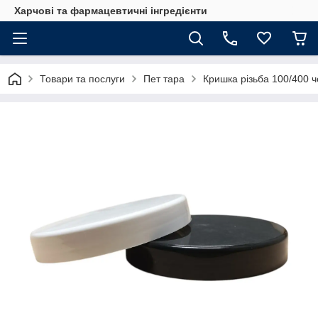
Харчові та фармацевтичні інгредієнти
Товари та послуги
Пет тара
Кришка різьба 100/400 