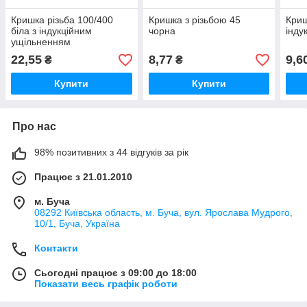
Кришка різьба 100/400
Кришка з різьбою 45
Криш
біла з індукційним
чорна
інду
ущільненням
22,55
8,77
9,6
₴
₴
Купити
Купити
Про нас
98% позитивних з 44 відгуків за рік
Працює з 21.01.2010
м. Буча
08292 Київська область, м. Буча, вул. Ярослава Мудрого,
10/1, Буча, Україна
Контакти
Сьогодні працює з 09:00 до 18:00
Показати весь графік роботи