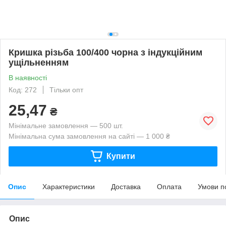
Кришка різьба 100/400 чорна з індукційним
ущільненням
В наявності
Код: 272
Тільки опт
25,47
₴
Мінімальне замовлення — 500 шт.
Мінімальна сума замовлення на сайті — 1 000 ₴
Купити
Опис
Характеристики
Доставка
Оплата
Умови п
Опис