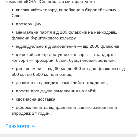
компанії «ЮНАТІС», оскільки ми гарантуємо:
висока якість товару; вироблено в Європейському
Союзі
прозору ціну;
мінімальна партія від 100 флаконів на найходовіші
флакони бурштинового кольору
індивідуально під замовлення — від 2000 флаконів
широкий спектр доступних кольорів — стандартні
кольори — прозорий, білий, бурштиновий, зелений.
різні розміри — від 60 мл до 400 мл для флаконів і від
500 мл до 6500 мл для банок;
до комплекту входить самоклейка-вкладення;
проста процедура замовлення на сайті;
своєчасна доставка;
оформлення та відправлення вашого замовлення
впродовж 24 годин.
Приховати