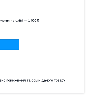
лення на сайті — 1 000 ₴
ено повернення та обмін даного товару