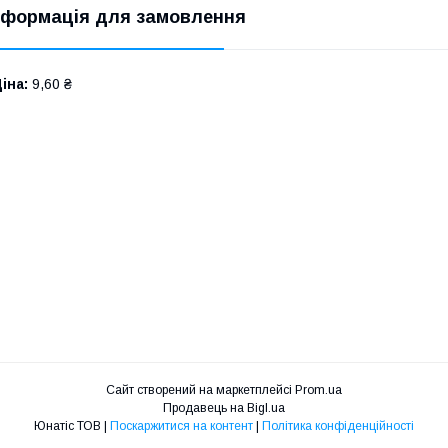
нформація для замовлення
іна:
9,60 ₴
Сайт створений на маркетплейсі
Prom.ua
Продавець на Bigl.ua
Юнатіс ТОВ |
Поскаржитися на контент
|
Політика конфіденційності