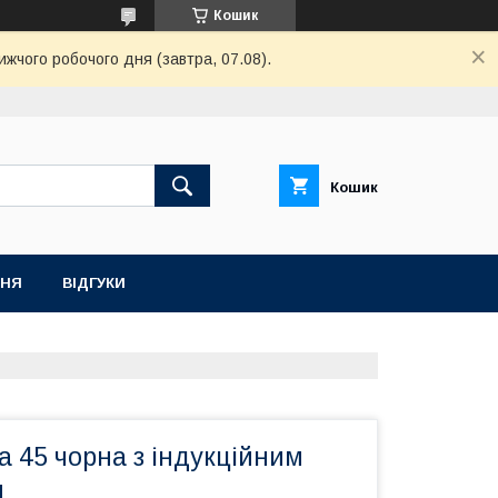
Кошик
ижчого робочого дня (завтра, 07.08).
Кошик
ННЯ
ВІДГУКИ
а 45 чорна з індукційним
м