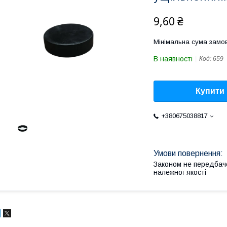
9,60 ₴
Мінімальна сума замов
В наявності
Код:
659
Купити
+380675038817
Законом не передбач
належної якості