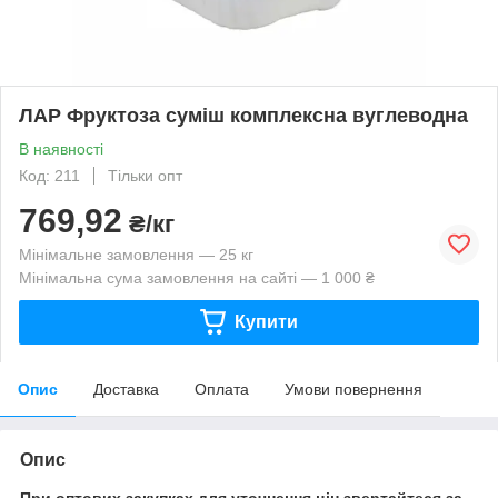
ЛАР Фруктоза суміш комплексна вуглеводна
В наявності
Код: 211
Тільки опт
769,92
₴/кг
Мінімальне замовлення — 25 кг
Мінімальна сума замовлення на сайті — 1 000 ₴
Купити
Опис
Доставка
Оплата
Умови повернення
Опис
При оптових закупках для уточнення цін звертайтеся за