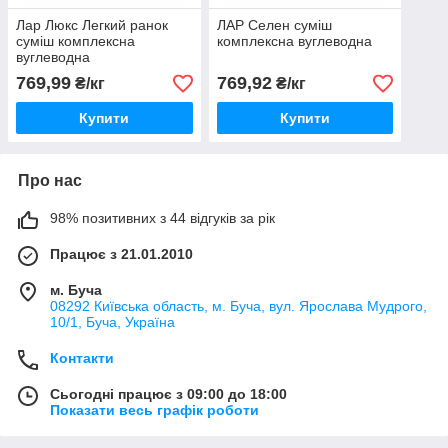
Лар Люкс Легкий ранок
ЛАР Селен суміш
суміш комплексна
комплексна вуглеводна
вуглеводна
769,99
769,92
₴/кг
₴/кг
Купити
Купити
Про нас
98% позитивних з 44 відгуків за рік
Працює з 21.01.2010
м. Буча
08292 Київська область, м. Буча, вул. Ярослава Мудрого,
10/1, Буча, Україна
Контакти
Сьогодні працює з 09:00 до 18:00
Показати весь графік роботи