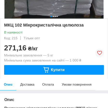
МКЦ 102 Мікрокристалічна целюлоза
В наявності
Код: 215
Тільки опт
271,16
₴/кг
Мінімальне замовлення — 5 кг
Мінімальна сума замовлення на сайті — 1 000 ₴
Купити
Опис
Доставка
Оплата
Умови повернення
Опис
Пропонуємо мікрокристалічну целюлозу (МКЦ) різних